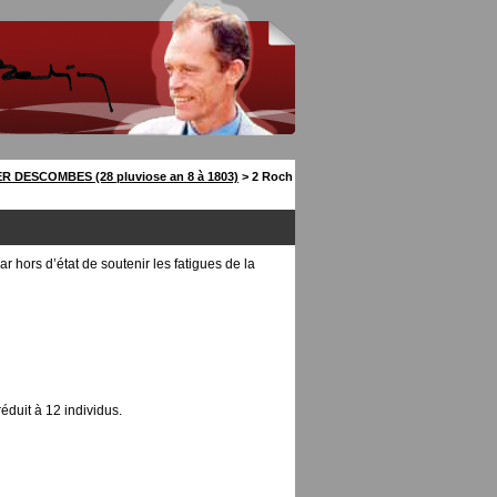
R DESCOMBES (28 pluviose an 8 à 1803)
> 2 Roch
r hors d’état de soutenir les fatigues de la
éduit à 12 individus.