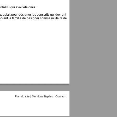
MONAUD qui avait été omis.
 adoptait pour désigner les conscrits qui devront
ervant la famille de désigner comme militaire de
Plan du site
|
Mentions légales
|
Contact