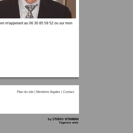
z en m'appelant au 06 30 85 59 52 ou sur mon
Plan du site
|
Mentions légales
|
Contact
l'agence web