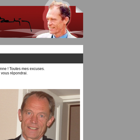
bonne ! Toutes mes excuses.
e vous répondrai.