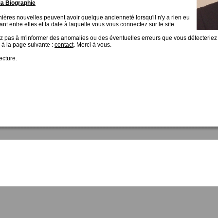
a Biographie
ières nouvelles peuvent avoir quelque ancienneté lorsqu'il n'y a rien eu
ant entre elles et la date à laquelle vous vous connectez sur le site.
ez pas à m'informer des anomalies ou des éventuelles erreurs que vous détecterie
, à la page suivante :
contact
. Merci à vous.
ecture.