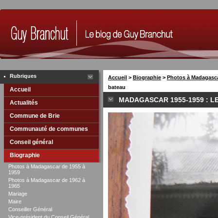
Rubriques
Accueil
>
Biographie
>
Photos à Madagasca
bateau
Accueil
MADAGASCAR 1955-1959 : L
Actualités
Commune de Brie
Communauté de communes
Conseil général
Biographie
Photos à Madagascar de 1955 à
1959
Photos à Madagascar de 1962 à
1965
Mariage
Maire
Conseiller Général
Vice-président du Conseil Général