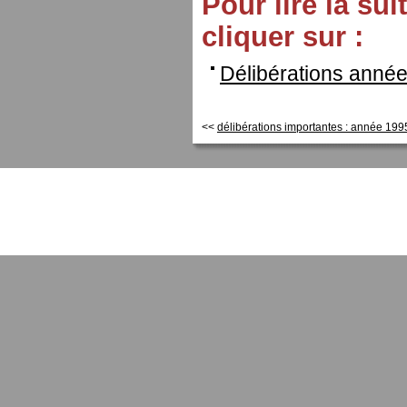
Pour lire la su
cliquer sur :
Délibérations année
<<
délibérations importantes : année 199